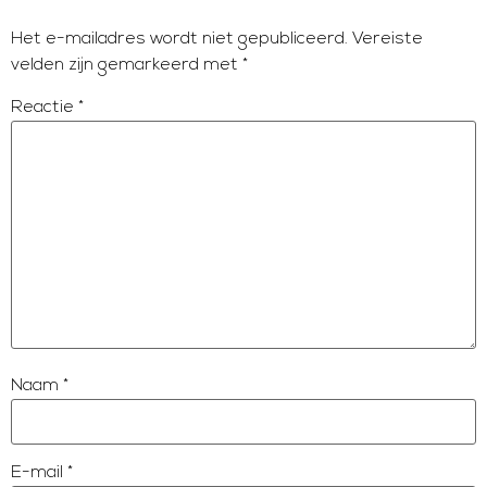
Het e-mailadres wordt niet gepubliceerd.
Vereiste
velden zijn gemarkeerd met
*
Reactie
*
Naam
*
E-mail
*