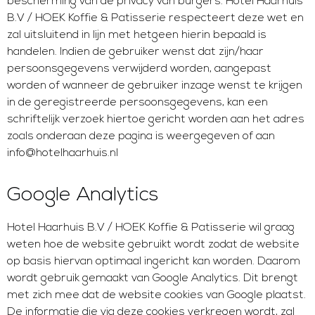
bescherming van de privacy van burgers. Hotel Haarhuis
B.V / HOEK Koffie & Patisserie respecteert deze wet en
zal uitsluitend in lijn met hetgeen hierin bepaald is
handelen. Indien de gebruiker wenst dat zijn/haar
persoonsgegevens verwijderd worden, aangepast
worden of wanneer de gebruiker inzage wenst te krijgen
in de geregistreerde persoonsgegevens, kan een
schriftelijk verzoek hiertoe gericht worden aan het adres
zoals onderaan deze pagina is weergegeven of aan
info@hotelhaarhuis.nl
Google Analytics
Hotel Haarhuis B.V / HOEK Koffie & Patisserie wil graag
weten hoe de website gebruikt wordt zodat de website
op basis hiervan optimaal ingericht kan worden. Daarom
wordt gebruik gemaakt van Google Analytics. Dit brengt
met zich mee dat de website cookies van Google plaatst.
De informatie die via deze cookies verkregen wordt, zal