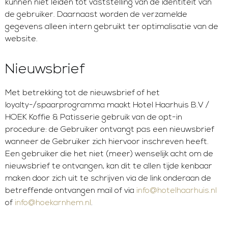
kunnen niet leiden tot vaststelling van de identiteit van
de gebruiker. Daarnaast worden de verzamelde
gegevens alleen intern gebruikt ter optimalisatie van de
website.
Nieuwsbrief
Met betrekking tot de nieuwsbrief of het
loyalty-/spaarprogramma maakt Hotel Haarhuis B.V /
HOEK Koffie & Patisserie gebruik van de opt-in
procedure: de Gebruiker ontvangt pas een nieuwsbrief
wanneer de Gebruiker zich hiervoor inschreven heeft.
Een gebruiker die het niet (meer) wenselijk acht om de
nieuwsbrief te ontvangen, kan dit te allen tijde kenbaar
maken door zich uit te schrijven via de link onderaan de
betreffende ontvangen mail of via
info@hotelhaarhuis.nl
of
info@hoekarnhem.nl
.